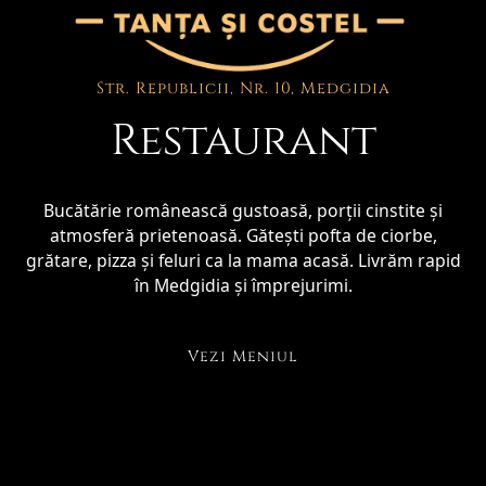
Str. Republicii, Nr. 10, Medgidia
Restaurant
Bucătărie românească gustoasă, porții cinstite și
atmosferă prietenoasă. Gătești pofta de ciorbe,
grătare, pizza și feluri ca la mama acasă. Livrăm rapid
în Medgidia și împrejurimi.
Vezi Meniul