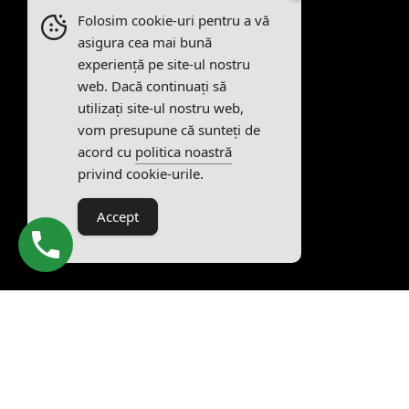
Folosim cookie-uri pentru a vă
asigura cea mai bună
experiență pe site-ul nostru
web. Dacă continuați să
utilizați site-ul nostru web,
vom presupune că sunteți de
acord cu
politica noastră
privind cookie-urile.
Accept
Livrăm Acasă
Comandă Online