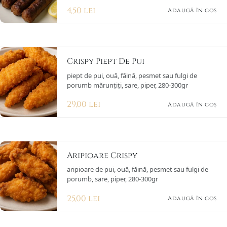
4,50
lei
Adaugă în coș
Crispy Piept De Pui
piept de pui, ouă, făină, pesmet sau fulgi de
porumb mărunțiți, sare, piper, 280-300gr
29,00
lei
Adaugă în coș
Aripioare Crispy
aripioare de pui, ouă, făină, pesmet sau fulgi de
porumb, sare, piper, 280-300gr
25,00
lei
Adaugă în coș