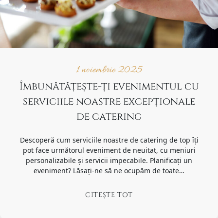
1 noiembrie 2025
Îmbunătățește-ți evenimentul cu
serviciile noastre excepționale
de catering
Descoperă cum serviciile noastre de catering de top îți
pot face următorul eveniment de neuitat, cu meniuri
personalizabile și servicii impecabile. Planificați un
eveniment? Lăsați-ne să ne ocupăm de toate…
CITEȘTE TOT