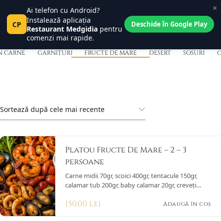
×
Fructe De Mare
Ai telefon cu Android?
Central Place
0
Instalează aplicația
Pct
CP
Tanța și Costel
Deschide în Google Play
0
Restaurant Medgidia
pentru
comenzi mai rapide.
N CARNE
GARNITURI
FRUCTE DE MARE
DESERT
SOSURI
O
Platou Fructe De Mare – 2 – 3
persoane
Carne midii 70gr, scoici 400gr, tentacule 150gr,
calamar tub 200gr, baby calamar 20gr, creveți
100gr, creveți black tiger 120gr, usturoi 5gr,
150,00
lei
cogniac 30gr, pătrunjel 3gr, lămâie 50gr, mix salată
Adaugă în coș
50gr, unt 50gr, sare 2gr, piper 1gr