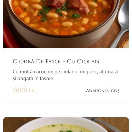
Ciorbă De Fasole Cu Ciolan
Cu multă carne de pe ciolanul de porc, afumată
și bogată în fasole
20,00
lei
Adaugă în coș