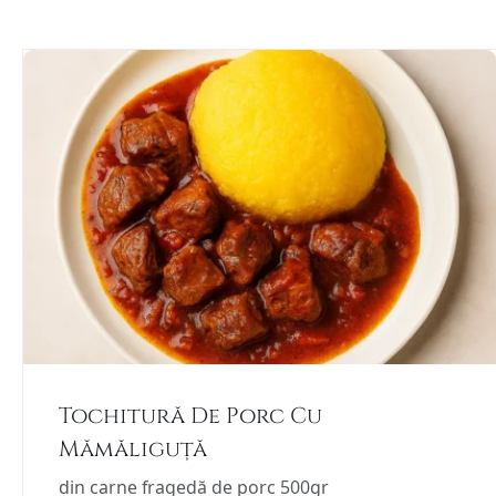
Tochitură De Porc Cu
Mămăliguță
din carne fragedă de porc 500gr