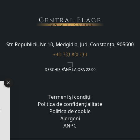
Central Place
Tanța și Costel
Str. Republicii, Nr. 10, Medgidia, Jud. Constanța, 905600
+40 733 831 134
DESCHIS PÂNĂ LA ORA 22:00
Termeni și condiții
Politica de confidențialitate
i
Politica de cookie
Alergeni
ANPC