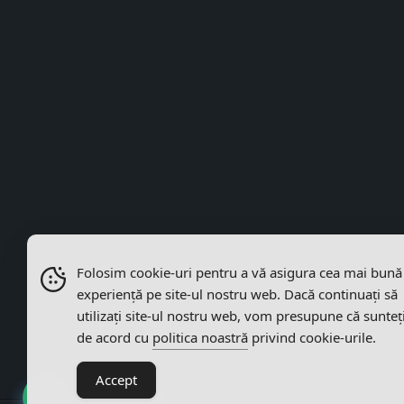
Folosim cookie-uri pentru a vă asigura cea mai bună
experiență pe site-ul nostru web. Dacă continuați să
utilizați site-ul nostru web, vom presupune că sunteț
de acord cu
politica noastră
privind cookie-urile.
Accept