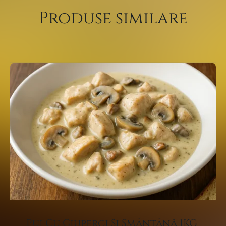
Produse similare
Pui Cu Ciuperci Și Smântână 1KG