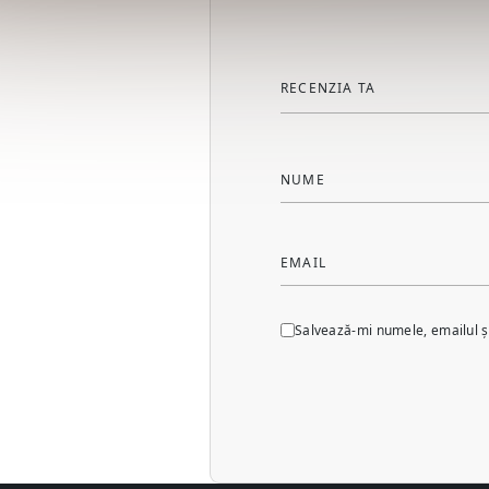
RECENZIA TA
NUME
EMAIL
Salvează-mi numele, emailul și