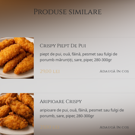
Produse similare
Crispy Piept De Pui
piept de pui, ouă, făină, pesmet sau fulgi de
porumb mărunțiți, sare, piper, 280-300gr
29,00
lei
Adaugă în coș
Aripioare Crispy
aripioare de pui, ouă, făină, pesmet sau fulgi de
porumb, sare, piper, 280-300gr
25,00
lei
Adaugă în coș