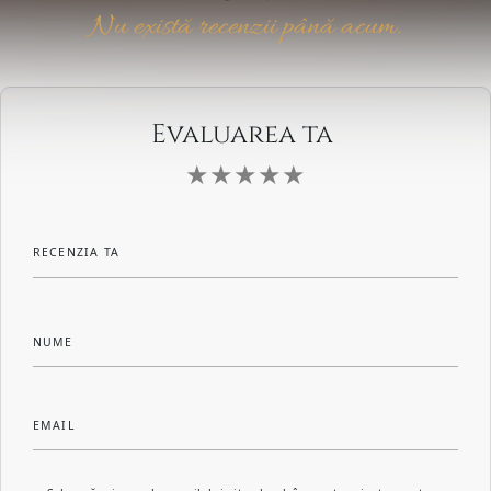
Nu există recenzii până acum.
Evaluarea ta
RECENZIA TA
NUME
EMAIL