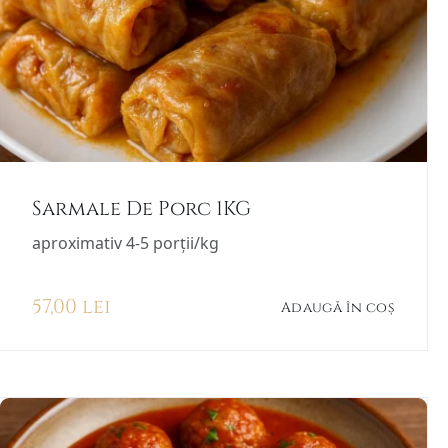
Sarmale De Porc 1KG
aproximativ 4-5 porții/kg
57,00
lei
Adaugă în coș