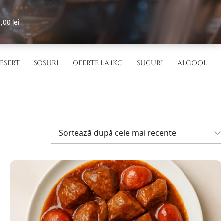
,00 lei
ESERT
SOSURI
OFERTE LA 1KG
SUCURI
ALCOOL