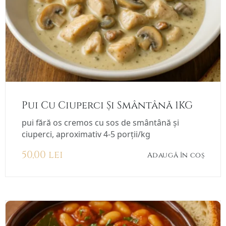
Pui Cu Ciuperci Și Smântână 1KG
pui fără os cremos cu sos de smântână și
ciuperci, aproximativ 4-5 porții/kg
50,00
lei
Adaugă în coș