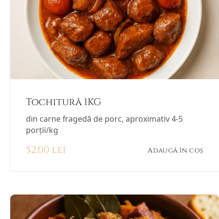
Tochitură 1KG
din carne fragedă de porc, aproximativ 4-5
porții/kg
52,00
lei
Adaugă în coș