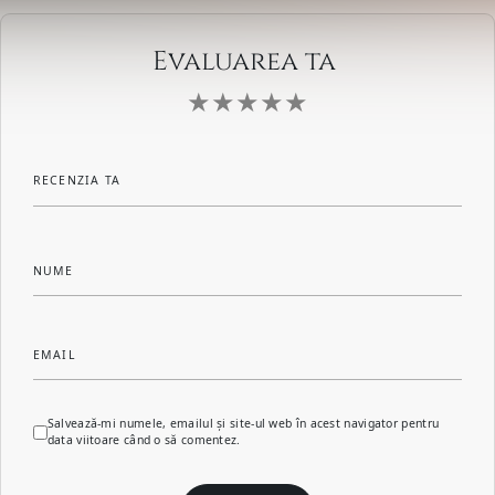
Evaluarea ta
RECENZIA TA
NUME
EMAIL
Salvează-mi numele, emailul și site-ul web în acest navigator pentru
data viitoare când o să comentez.