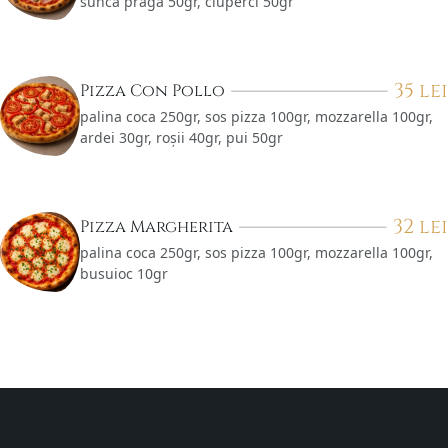
sunca praga 50gr, ciuperci 50gr
35
lei
Pizza Con Pollo
palina coca 250gr, sos pizza 100gr, mozzarella 100gr,
ardei 30gr, roșii 40gr, pui 50gr
32
lei
Pizza Margherita
palina coca 250gr, sos pizza 100gr, mozzarella 100gr,
busuioc 10gr