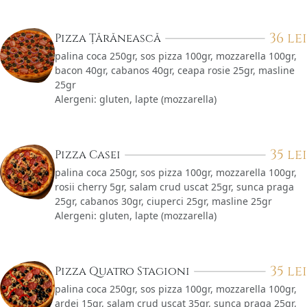
36
lei
Pizza Țărănească
palina coca 250gr, sos pizza 100gr, mozzarella 100gr,
bacon 40gr, cabanos 40gr, ceapa rosie 25gr, masline
25gr
Alergeni: gluten, lapte (mozzarella)
35
lei
Pizza Casei
palina coca 250gr, sos pizza 100gr, mozzarella 100gr,
rosii cherry 5gr, salam crud uscat 25gr, sunca praga
25gr, cabanos 30gr, ciuperci 25gr, masline 25gr
Alergeni: gluten, lapte (mozzarella)
35
lei
Pizza Quatro Stagioni
palina coca 250gr, sos pizza 100gr, mozzarella 100gr,
ardei 15gr, salam crud uscat 35gr, sunca praga 25gr,