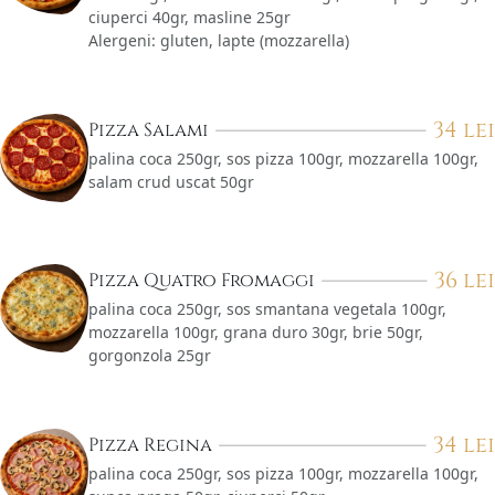
ciuperci 40gr, masline 25gr
Alergeni: gluten, lapte (mozzarella)
34
lei
Pizza Salami
palina coca 250gr, sos pizza 100gr, mozzarella 100gr,
salam crud uscat 50gr
36
lei
Pizza Quatro Fromaggi
palina coca 250gr, sos smantana vegetala 100gr,
mozzarella 100gr, grana duro 30gr, brie 50gr,
gorgonzola 25gr
34
lei
Pizza Regina
palina coca 250gr, sos pizza 100gr, mozzarella 100gr,